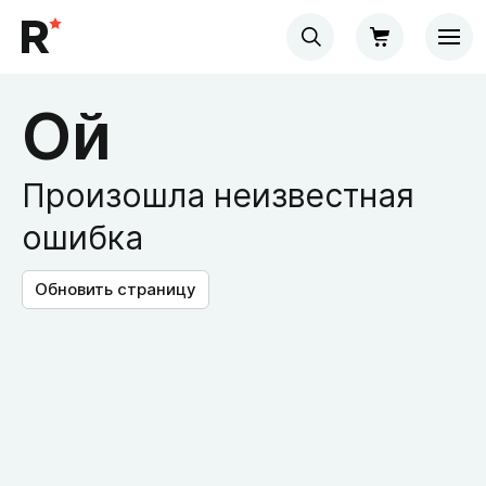
Ой
Произошла неизвестная
ошибка
Обновить страницу