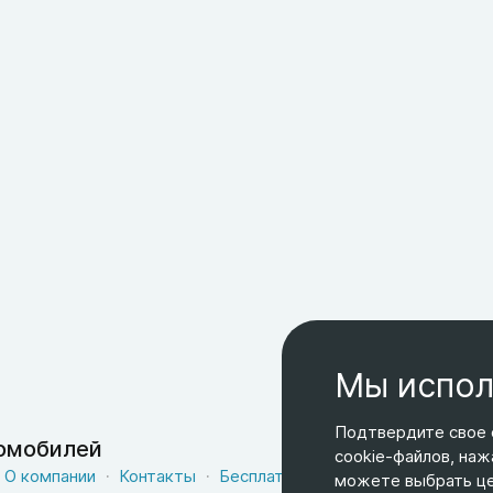
Мы испол
Подтвердите свое 
томобилей
cookie-файлов, наж
О компании
Контакты
Бесплатная доставка
Оферта
можете выбрать цел