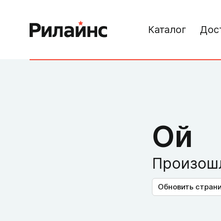
Каталог
Дос
Ой
Произошл
Обновить стран