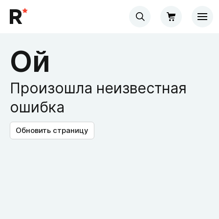
Ой
Произошла неизвестная
ошибка
Обновить страницу