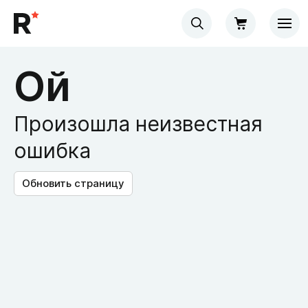
Ой
Произошла неизвестная
ошибка
Обновить страницу