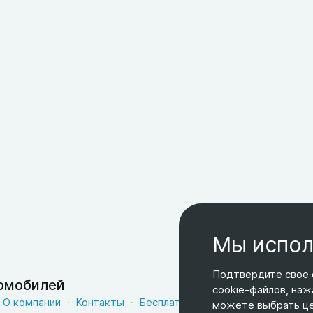
Мы испол
Подтвердите свое 
томобилей
cookie-файлов, наж
О компании
Контакты
Бесплатная доставка
Оферта
можете выбрать цел