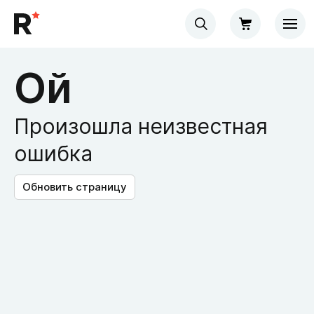
Ой
Произошла неизвестная
ошибка
Обновить страницу