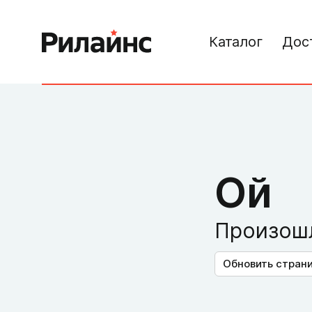
Каталог
Дос
Ой
Произошл
Обновить стран