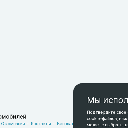
Мы испол
Подтвердите свое 
томобилей
cookie-файлов, наж
О компании
Контакты
Бесплатная доставка
Оферта
можете выбрать цел