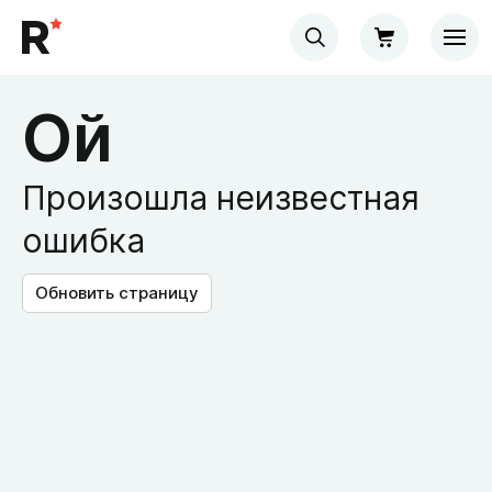
Ой
Произошла неизвестная
ошибка
Обновить страницу