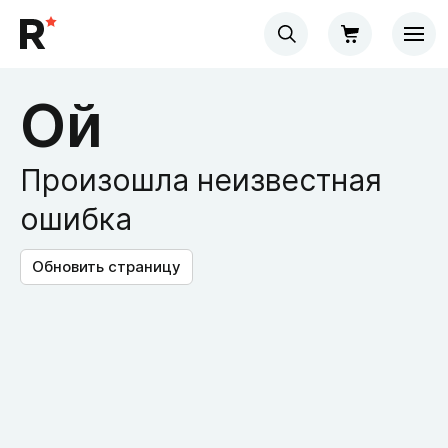
Ой
Произошла неизвестная
ошибка
Обновить страницу