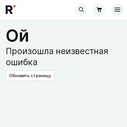
Ой
Произошла неизвестная
ошибка
Обновить страницу