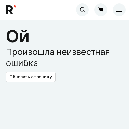
Ой
Произошла неизвестная
ошибка
Обновить страницу