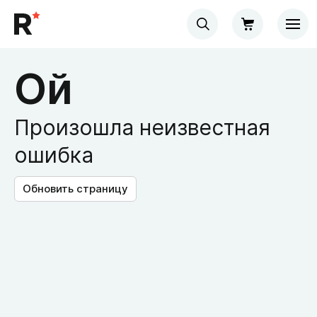
Ой
Произошла неизвестная
ошибка
Обновить страницу