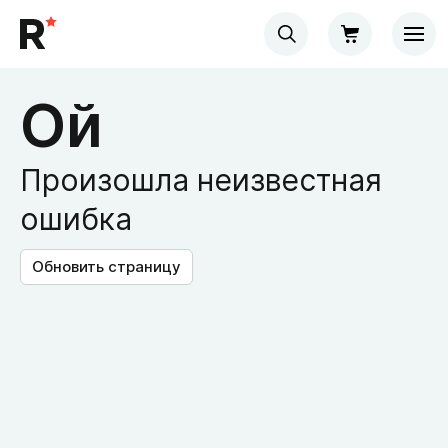
Ой
Произошла неизвестная
ошибка
Обновить страницу