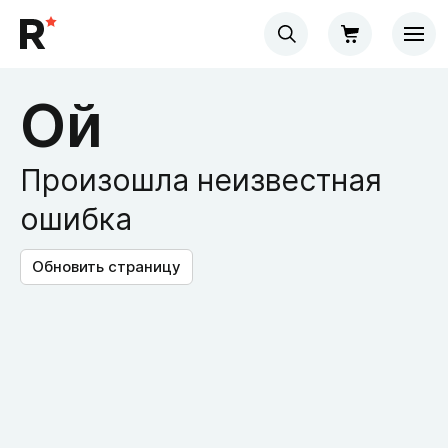
Ой
Произошла неизвестная
ошибка
Обновить страницу