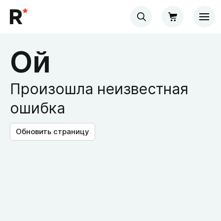
Ой
Произошла неизвестная
ошибка
Обновить страницу