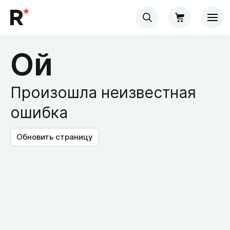
Ой
Произошла неизвестная
ошибка
Обновить страницу